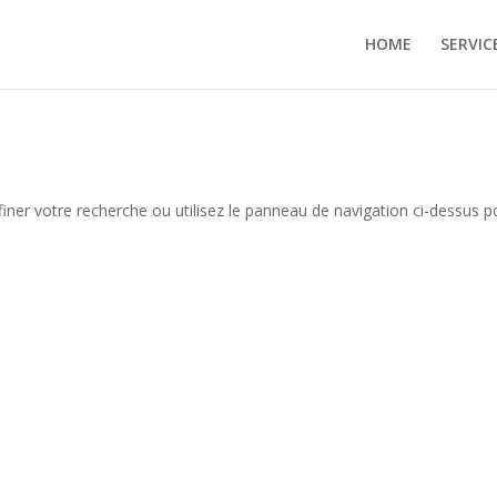
HOME
SERVIC
iner votre recherche ou utilisez le panneau de navigation ci-dessus p