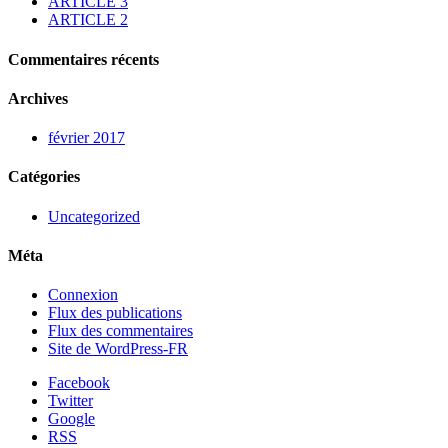
ARTICLE 3
ARTICLE 2
Commentaires récents
Archives
février 2017
Catégories
Uncategorized
Méta
Connexion
Flux des publications
Flux des commentaires
Site de WordPress-FR
Facebook
Twitter
Google
RSS